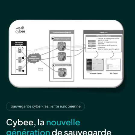
Sauvegarde cyber-résiliente européenne
Cybee, la
nouvelle
génération
de sauvegarde