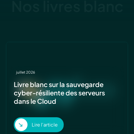
Nos livres blanc
juillet 2026
Livre blanc sur la sauvegarde
cyber-résiliente des serveurs
dans le Cloud
Lire l'article