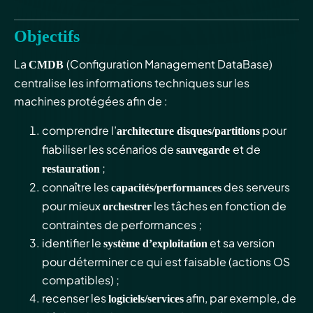
Objectifs
La
(Configuration Management DataBase)
CMDB
centralise les informations techniques sur les
machines protégées afin de :
comprendre l’
pour
architecture disques/partitions
fiabiliser les scénarios de
et de
sauvegarde
;
restauration
connaître les
des serveurs
capacités/performances
pour mieux
les tâches en fonction de
orchestrer
contraintes de performances ;
identifier le
et sa version
système d’exploitation
pour déterminer ce qui est faisable (actions OS
compatibles) ;
recenser les
afin, par exemple, de
logiciels/services