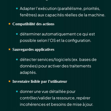
Adapter l’exécution (parallélisme, priorités,
fenêtres) aux capacités réelles de la machine.
Compatibilité des actions
déterminer automatiquement ce qui est
possible selon l’OS et la configuration.
Sauvegardes applicatives
détecter services/logiciels (ex. bases de
données) pour activer des traitements
adaptés.
Inventaire lisible par l’utilisateur
donner une vue détaillée pour
contrôler/valider la ressource, repérer
incohérences et besoins de mise à jour.