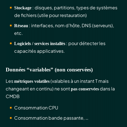
: disques, partitions, types de systèmes
Stockage
de fichiers (utile pour restauration)
: interfaces, nom d’hôte, DNS (serveurs),
Réseau
etc.
: pour détecter les
Logiciels / services installés
capacités applicatives.
Données “variables” (non conservées)
Les
(valables à un instant T mais
métriques volatiles
changeant en continu) ne sont
dans la
pas conservées
CMDB
Consommation CPU
Consommation bande passante, …