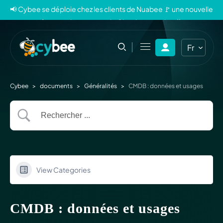
📢 Cybee se déploie chez les clients de Nuabee 🚩 une nouvelle
ère pour la sauvegarde Cloud souveraine 🐝
Fr
En
Cybee
>
documents
>
Généralités
>
CMDB : données et usages
View Categories
CMDB : données et usages