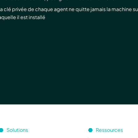
a clé privée de chaque agent ne quitte jamais la machine su
aquelle il est installé
Solutions
Ressources