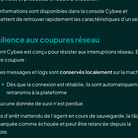
informations sont disponibles dans la console Cybee et
ttent de retrouver rapidement les caractéristiques d’un se
ilience aux coupures réseau
nt Cybee est conçu pour résister aux interruptions réseau. 
de coupure :
es messages et logs sont
conservés localement
sur la mac
Dès que la connexion est rétablie, ils sont automatique
retransmis à la plateforme
ucune donnée de suivi n’est perdue
s d’arrêt inattendu de l’agent en cours de sauvegarde, la tâ
marquée comme échouée et peut être relancée depuis la
ole.