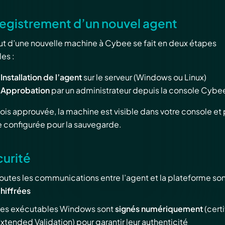
egistrement d’un nouvel agent
ut d’une nouvelle machine à Cybee se fait en deux étapes
es :
Installation de l’agent
sur le serveur (Windows ou Linux)
Approbation
par un administrateur depuis la console Cybe
ois approuvée, la machine est visible dans votre console et
e configurée pour la sauvegarde.
urité
outes les communications entre l’agent et la plateforme so
hiffrées
es exécutables Windows sont
signés numériquement
(certi
xtended Validation) pour garantir leur authenticité