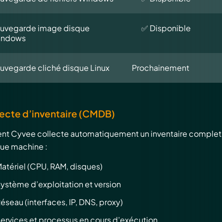
uvegarde image disque
✅ Disponible
indows
uvegarde cliché disque Linux
Prochainement
ecte d’inventaire (CMDB)
ent Cyvee collecte automatiquement un inventaire complet
ue machine :
atériel (CPU, RAM, disques)
ystème d’exploitation et version
éseau (interfaces, IP, DNS, proxy)
ervices et processus en cours d’exécution