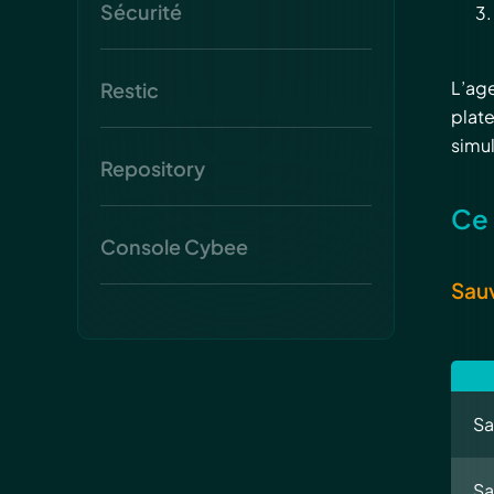
Sécurité
L’age
Restic
plate
simu
Repository
Ce 
Console Cybee
Sauv
Sa
Sa