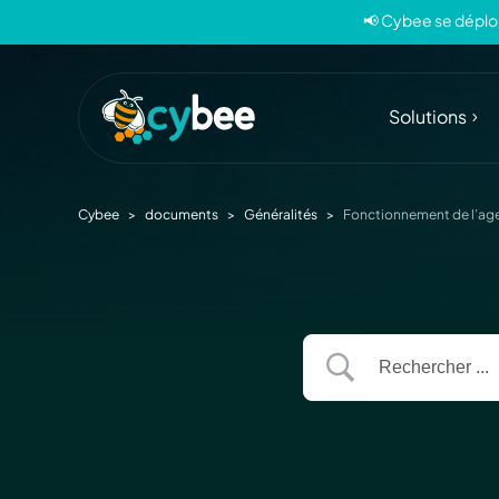
📢 Cybee se déploi
Solutions
Cybee
>
documents
>
Généralités
>
Fonctionnement de l’ag