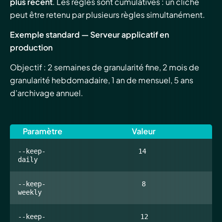
plus récent
. Les règles sont cumulatives : un cliché
peut être retenu par plusieurs règles simultanément.
Exemple standard — Serveur applicatif en
production
Objectif : 2 semaines de granularité fine, 2 mois de
granularité hebdomadaire, 1 an de mensuel, 5 ans
d’archivage annuel.
Paramètre
Valeur
--keep-
14
daily
--keep-
8
weekly
--keep-
12