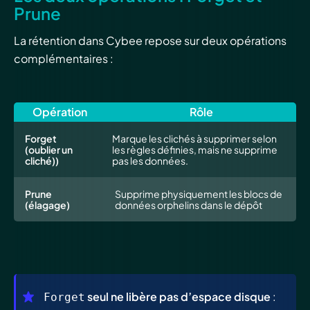
Prune
La rétention dans Cybee repose sur deux opérations
complémentaires :
Opération
Rôle
Forget
Marque les clichés à supprimer selon
(oublier un
les règles définies, mais ne supprime
cliché))
pas les données.
Prune
Supprime physiquement les blocs de
(élagage)
données orphelins dans le dépôt
seul ne libère pas d’espace disque
:
Forget