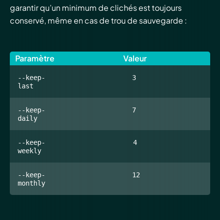
garantir qu’un minimum de clichés est toujours
conservé, même en cas de trou de sauvegarde :
Paramètre
Valeur
--keep-
3
last
--keep-
7
daily
--keep-
4
weekly
--keep-
12
monthly