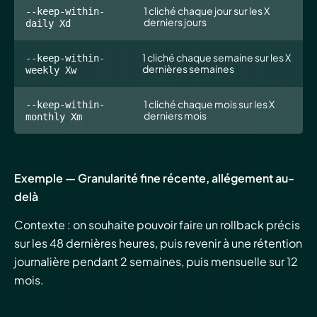
1 cliché chaque jour sur les X
--keep-within-
derniers jours
daily Xd
1 cliché chaque semaine sur les X
--keep-within-
dernières semaines
weekly Xw
1 cliché chaque mois sur les X
--keep-within-
derniers mois
monthly Xm
Exemple — Granularité fine récente, allégement au-
delà
Contexte : on souhaite pouvoir faire un rollback précis
sur les 48 dernières heures, puis revenir à une rétention
journalière pendant 2 semaines, puis mensuelle sur 12
mois.