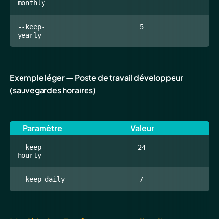
monthly
--keep-
5
yearly
Exemple léger — Poste de travail développeur
(sauvegardes horaires)
Paramètre
Valeur
--keep-
24
hourly
--keep-daily
7