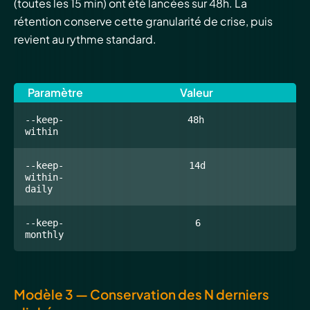
(toutes les 15 min) ont été lancées sur 48h. La
rétention conserve cette granularité de crise, puis
revient au rythme standard.
Paramètre
Valeur
--keep-
48h
within
--keep-
14d
within-
daily
--keep-
6
monthly
Modèle 3 — Conservation des N derniers