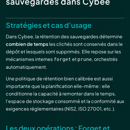
sauvegardes dans Cybee
Stratégies et cas d’usage
Dans Cybee, la rétention des sauvegardes détermine
combien de temps
les clichés sont conservés dans le
dépôt et lesquels sont supprimés. Elle repose sur les
mécanismes internes
et
, orchestrés
forget
prune
automatiquement.
Une politique de rétention bien calibrée est aussi
importante que la planification elle-même : elle
conditionne la capacité à remonter dans le temps,
l’espace de stockage consommé et la conformité aux
exigences réglementaires (NIS2, ISO 27001, etc.).
Les deux opérations : Forget et